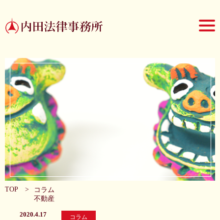
TOP
>
コラム
不動産
2020.4.17
コラム