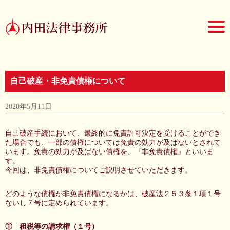
自己破産・非免責債権について
2020年5月11日
自己破産手続において、最終的に免責許可決定を受けることができ
た場合でも、一部の債権については免責の効力が及ばないとされて
います。免責の効力が及ばない債権を、『非免責債権』といいま
す。
今回は、非免責債権についてご説明させていただきます。
どのような債権が非免責債権になるかは、破産法２５３条１項１号
ないし７号に定められています。
① 租税等の請求権（１号）